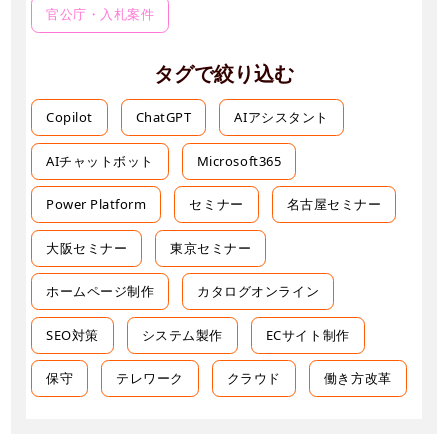
官公庁・入札案件
タグで絞り込む
Copilot
ChatGPT
AIアシスタント
AIチャットボット
Microsoft365
Power Platform
セミナー
名古屋セミナー
大阪セミナー
東京セミナー
ホームページ制作
カタログオンライン
SEO対策
システム製作
ECサイト制作
保守
テレワーク
クラウド
働き方改革