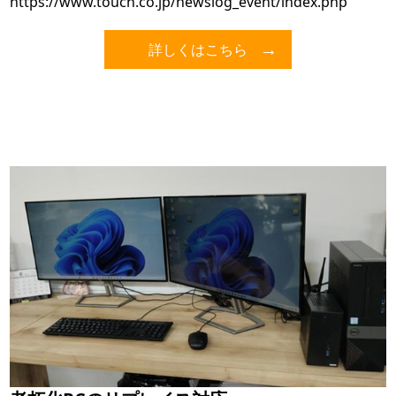
https://www.touch.co.jp/newslog_event/index.php
詳しくはこちら