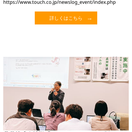
https://www.touch.co.jp/newslog_event/index.php
詳しくはこちら