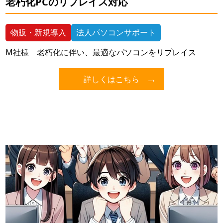
老朽化PCのリプレイス対応
物販・新規導入
法人パソコンサポート
M社様 老朽化に伴い、最適なパソコンをリプレイス
詳しくはこちら