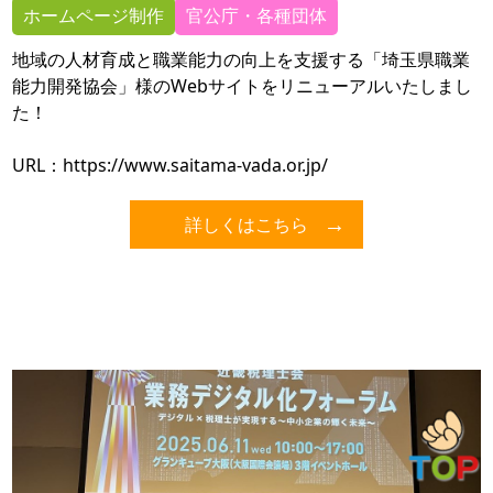
ホームページ制作
官公庁・各種団体
地域の人材育成と職業能力の向上を支援する「埼玉県職業
能力開発協会」様のWebサイトをリニューアルいたしまし
た！
URL：
https://www.saitama-vada.or.jp/
詳しくはこちら