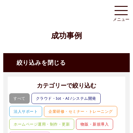
メニュー
成功事例
絞り込みを閉じる
カテゴリーで絞り込む
すべて
クラウド・Iot・AI /システム開発
法人サポート
企業研修・セミナー・トレーニング
ホームページ運用・制作・更新
物販・新規導入