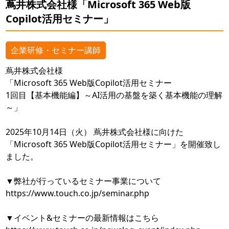
蔦井株式会社様「Microsoft 365 Web版
Copilot活用セミナー」
企業研修・セミナー講師
蔦井株式会社様
「Microsoft 365 Web版Copilot活用セミナー
1回目【基本機能編】～AI活用の基盤を築く基本機能の理解
～」
2025年10月14日（火） 蔦井株式会社様に向けた
「Microsoft 365 Web版Copilot活用セミナー」を開催致し
ました。
▼弊社が行っているセミナー事業について
https://www.touch.co.jp/seminar.php
▼イベント&セミナーの最新情報はこちら