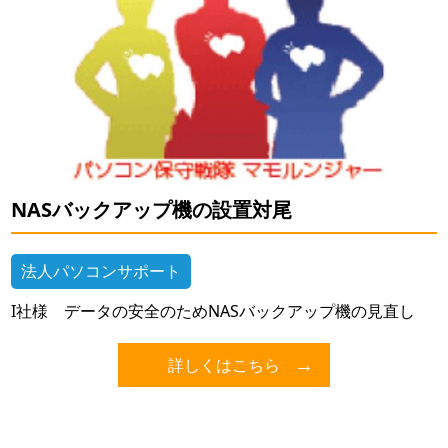
NASバックアップ機の設置対尾
法人パソコンサポート
I社様 データの安全のためNASバックアップ機の見直し
詳しくはこちら