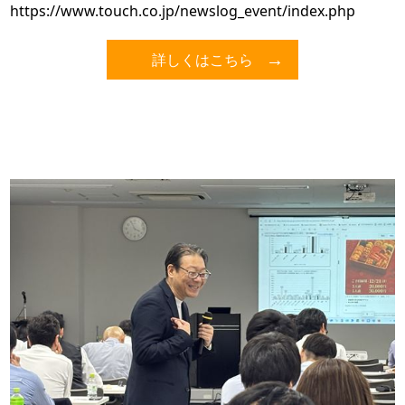
https://www.touch.co.jp/newslog_event/index.php
詳しくはこちら