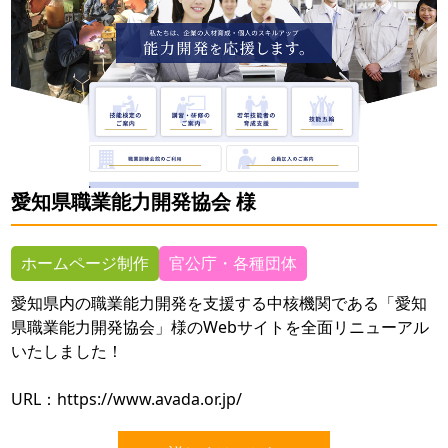
愛知県職業能力開発協会 様
ホームページ制作
官公庁・各種団体
愛知県内の職業能力開発を支援する中核機関である「愛知
県職業能力開発協会」様のWebサイトを全面リニューアル
いたしました！
URL：
https://www.avada.or.jp/