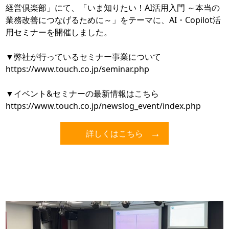
経営倶楽部」にて、「いま知りたい！AI活用入門 ～本当の
業務改善につなげるために～」をテーマに、AI・Copilot活
用セミナーを開催しました。
▼弊社が行っているセミナー事業について
https://www.touch.co.jp/seminar.php
▼イベント&セミナーの最新情報はこちら
https://www.touch.co.jp/newslog_event/index.php
詳しくはこちら