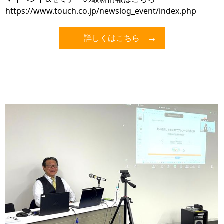
https://www.touch.co.jp/newslog_event/index.php
詳しくはこちら