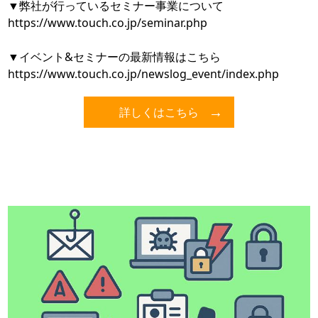
▼弊社が行っているセミナー事業について
https://www.touch.co.jp/seminar.php
▼イベント&セミナーの最新情報はこちら
https://www.touch.co.jp/newslog_event/index.php
詳しくはこちら