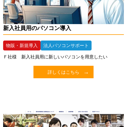
新入社員用のパソコン導入
物販・新規導入
法人パソコンサポート
Ｆ社様 新入社員用に新しいパソコンを用意したい
詳しくはこちら