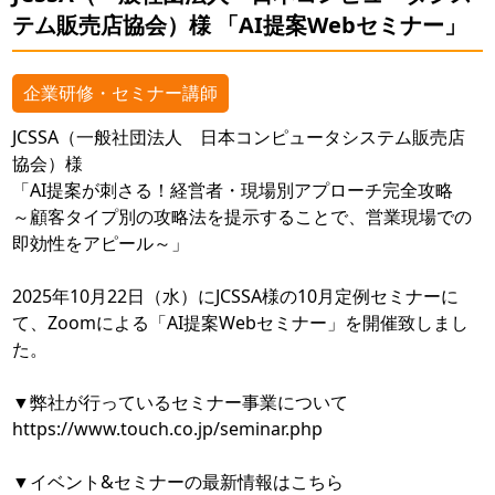
テム販売店協会）様 「AI提案Webセミナー」
企業研修・セミナー講師
JCSSA（一般社団法人 日本コンピュータシステム販売店
協会）様
「AI提案が刺さる！経営者・現場別アプローチ完全攻略​
～顧客タイプ別の攻略法を提示することで、​営業現場での
即効性をアピール～」
2025年10月22日（水）にJCSSA様の10月定例セミナーに
て、Zoomによる「AI提案Webセミナー」を開催致しまし
た。
▼弊社が行っているセミナー事業について
https://www.touch.co.jp/seminar.php
▼イベント&セミナーの最新情報はこちら