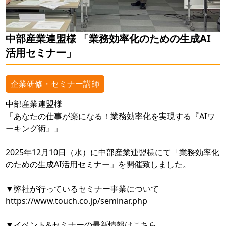
中部産業連盟様 「業務効率化のための生成AI
活用セミナー」
企業研修・セミナー講師
中部産業連盟様
「あなたの仕事が楽になる！​業務効率化を実現する『AIワ
ーキング術』」
2025年12月10日（水）に中部産業連盟様にて「業務効率化
のための生成AI活用セミナー」を開催致しました。
▼弊社が行っているセミナー事業について
https://www.touch.co.jp/seminar.php
▼イベント&セミナーの最新情報はこちら