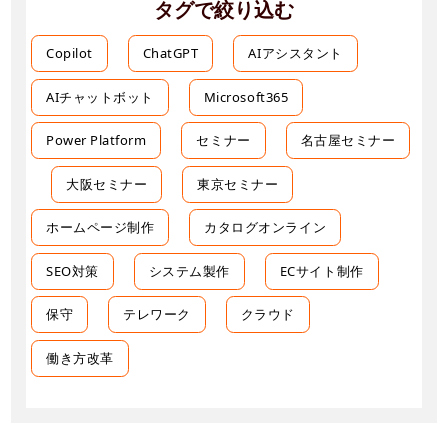
タグで絞り込む
Copilot
ChatGPT
AIアシスタント
AIチャットボット
Microsoft365
Power Platform
セミナー
名古屋セミナー
大阪セミナー
東京セミナー
ホームページ制作
カタログオンライン
SEO対策
システム製作
ECサイト制作
保守
テレワーク
クラウド
働き方改革