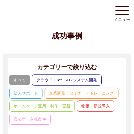
メニュー
成功事例
カテゴリーで絞り込む
すべて
クラウド・Iot・AI /システム開発
法人サポート
企業研修・セミナー・トレーニング
ホームページ運用・制作・更新
物販・新規導入
官公庁・入札案件