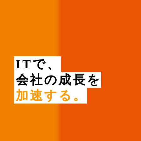
ITで、
会社の成長を
加速する。