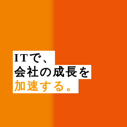
ITで、
会社の成長を
加速する。