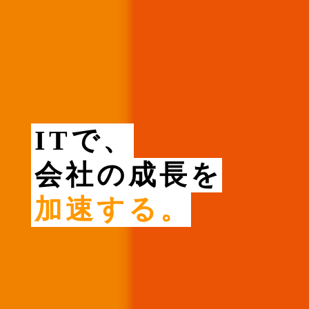
ITで、
会社の成長を
加速する。