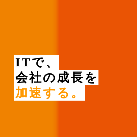
ITで、
会社の成長を
加速する。