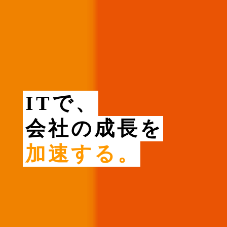
ITで、
会社の成長を
加速する。