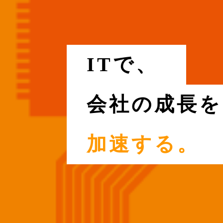
ITで、
会社の成長を
加速する。