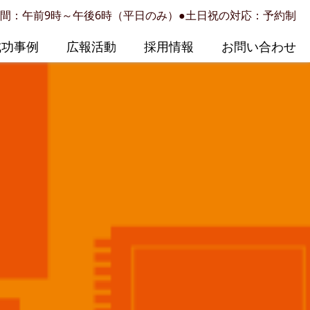
間：午前9時～午後6時（平日のみ）●土日祝の対応：予約制
成功事例
広報活動
採用情報
お問い合わせ