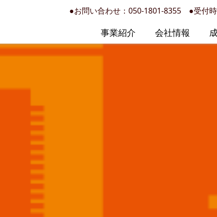
●お問い合わせ：
050-1801-8355
●受付時
事業紹介
会社情報