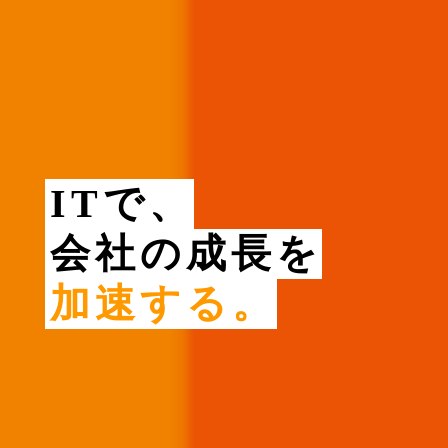
ITで、
会社の成長を
加速する。